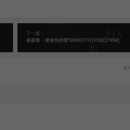
下一篇：
谢霆锋 - 谢谢你的爱1999[KTV][VOB][216M]
暂