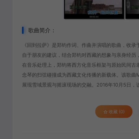
歌曲简介：
《回到拉萨》是
郑钧
作词、作曲并演唱的歌曲，收录
自于朋友的建议，结合郑钧对西藏的想象与亲身经历
在音乐处理上，郑钧将西方化音乐框架与原始民间古
念琴的扫弦碰撞成为西藏文化传播的新载体。该歌曲
展现雪域景观与摇滚现场的交融。2016年10月5日
收藏 (0)