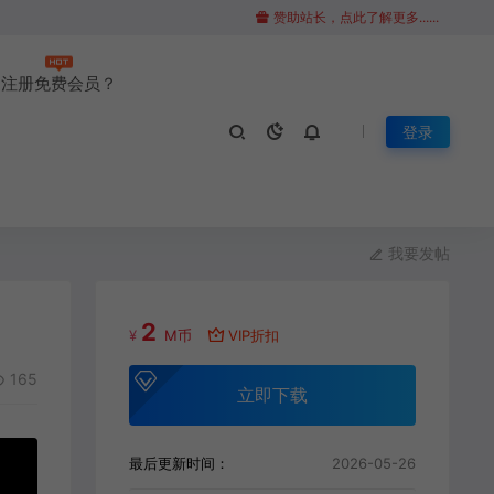
赞助站长，点此了解更多......
注册免费会员？
登录
我要发帖
2
¥
M币
VIP折扣
165
立即下载
最后更新时间：
2026-05-26