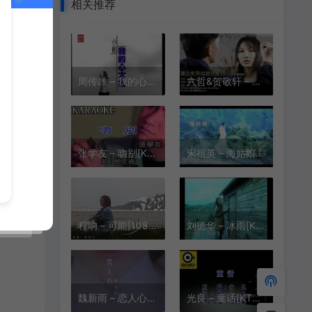
相关推荐
周传雄 – 我的心太乱[KTV][MPG][165M]
六哲&贺敬轩 – 让全世界知道我爱你[KTV][MPG][190M]
张学友 – 吻别[KTV][MPG][192.6M]
宋祖英 – 海姑娘[KTV][VOB][208M]
程响 – 可能[1080P][KTV][MPG][402M]
刘德华 – 冰雨[KTV][MPG][157M]
魏新雨 – 恋人心[1080P][KTV][MPG][641.1M]
光良 – 童话[KTV][VOB][238M]