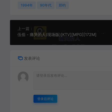
1994年
90年代
郑钧
上一篇：
伍佰 - 痛哭的人(现场版)[KTV][MPG][172M]
发表评论
登录后评论