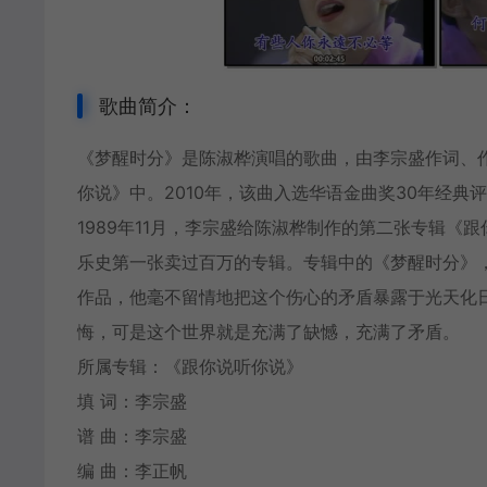
歌曲简介：
《梦醒时分》是
陈淑桦
演唱的歌曲，由李宗盛作词、
你说》中。2010年，该曲入选华语金曲奖30年经典评选
1989年11月，李宗盛给陈淑桦制作的第二张专辑
乐史第一张卖过百万的专辑。专辑中的《梦醒时分》，
作品，他毫不留情地把这个伤心的矛盾暴露于光天化
悔，可是这个世界就是充满了缺憾，充满了矛盾。
所属专辑：《跟你说听你说》
填 词：李宗盛
谱 曲：李宗盛
编 曲：李正帆