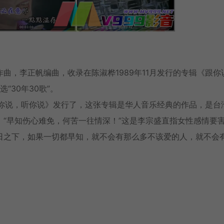
作曲，李正帆编曲，收录在陈淑桦
1989年
11月发行的专辑《跟你
“30年30歌”。
《跟你说，听你说》发行了，这张专辑是华人音乐经典的作品，是台
“早知伤心难免，何苦一往情深！”这是李宗盛直指女性感情要
日之下，如果一切都早知，就不会有那么多不该爱的人，就不会