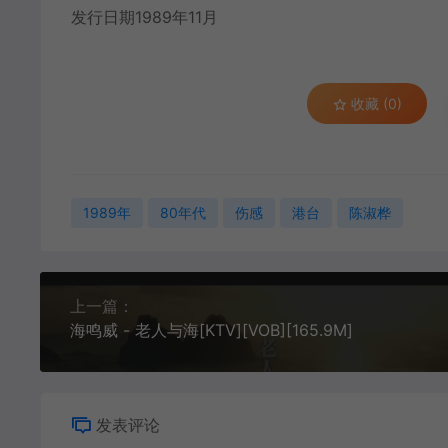
发行日期1989年11月
收藏 (0)
1989年
80年代
伤感
港台
陈淑桦
上一篇：
海鸣威 - 老人与海[KTV][VOB][165.9M]
发表评论