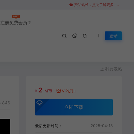
赞助站长，点此了解更多......
注册免费会员？
登录
我要发帖
2
¥
M币
VIP折扣
846
立即下载
最后更新时间：
2025-04-18