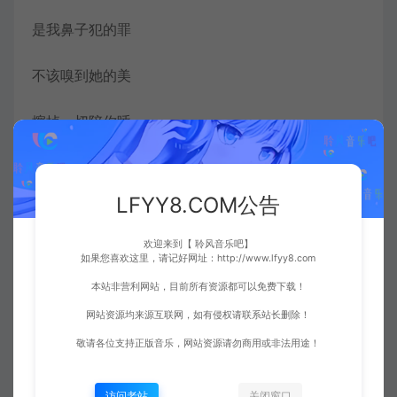
是我鼻子犯的罪
不该嗅到她的美
擦掉一切陪你睡
你身上有她的香水味
LFYY8.COM公告
是你赐给的自卑
欢迎来到【 聆风音乐吧】
你要的爱太完美
如果您喜欢这里，请记好网址：http://www.lfyy8.com
本站非营利网站，目前所有资源都可以免费下载！
我永远都学不会
网站资源均来源互联网，如有侵权请联系站长删除！
敬请各位支持正版音乐，网站资源请勿商用或非法用途！
也是这个被我深爱的男人
访问老站
关闭窗口