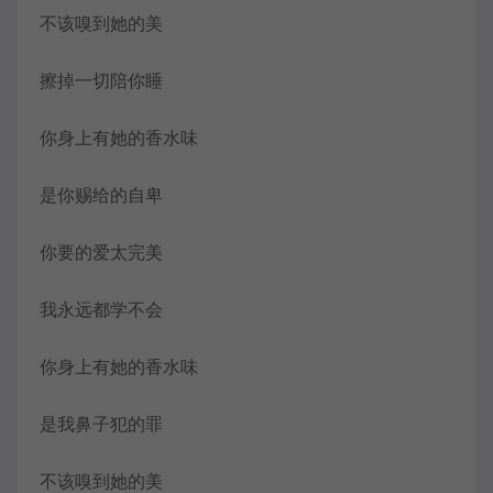
不该嗅到她的美
擦掉一切陪你睡
你身上有她的香水味
是你赐给的自卑
你要的爱太完美
我永远都学不会
你身上有她的香水味
是我鼻子犯的罪
不该嗅到她的美