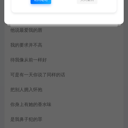
把我变成世上最笨的女人
他说的每句话我都会当真
他说最爱我的唇
我的要求并不高
待我像从前一样好
可是有一天你说了同样的话
把别人拥入怀抱
你身上有她的香水味
是我鼻子犯的罪