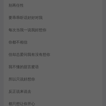
别再任性
要乖乖听话好好对我
每次当我一说我好想你
你都不相信
但却总爱问我有没有想你
我不懂的甜言蜜语
所以只说好想你
反正说来说去
都只想让你开心