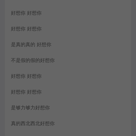
好想你 好想你
好想你 好想你
是真的真的 好想你
不是假的假的好想你
好想你 好想你
好想你 好想你
是够力够力好想你
真的西北西北好想你