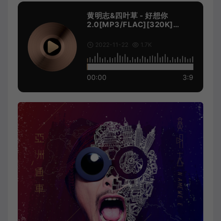
黄明志&四叶草 - 好想你
2.0[MP3/FLAC][320K]
[7.62M/21.8M]
2022-11-22
1.7K
00:00
3:9