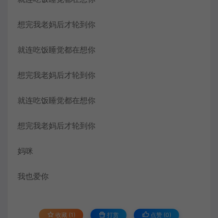
想完我老妈后才轮到你
就连吃饭睡觉都在想你
想完我老妈后才轮到你
就连吃饭睡觉都在想你
想完我老妈后才轮到你
妈咪
我也爱你
收藏 (1)
打赏
点赞 (
0
)