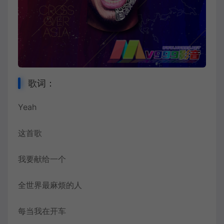
歌词：
Yeah
这首歌
我要献给一个
全世界最麻烦的人
每当我在开车