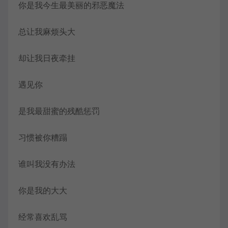
你是我今生最美丽的邪恶魔法
总让我麻烦头大
却让我日夜牵挂
遇见你
是我最甜蜜的残酷惩罚
习惯被你糟蹋
谁叫我没有办法
你是我的大大
经常喜欢乱骂