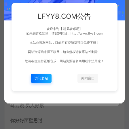
招数不要用太多
LFYY8.COM公告
老想着把我 KO
欢迎来到【 聆风音乐吧】
老子说 金牛座男友都相当不错
如果您喜欢这里，请记好网址：http://www.lfyy8.com
本站非营利网站，目前所有资源都可以免费下载！
又专一 又顾家
网站资源均来源互联网，如有侵权请联系站长删除！
还非常疼爱 老婆
敬请各位支持正版音乐，网站资源请勿商用或非法用途！
金塞说 你要无时无刻想我
访问老站
关闭窗口
但不代表你要随时随地 call 我
马云说 男人好累
你好好面壁思过