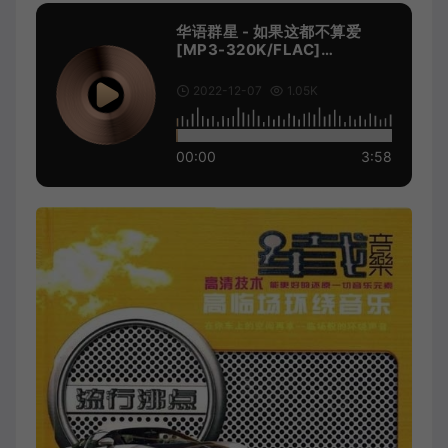
华语群星 - 如果这都不算爱
[MP3-320K/FLAC]
[9.91M/23.5M]
2022-12-07
1.05K
00:00
3:58