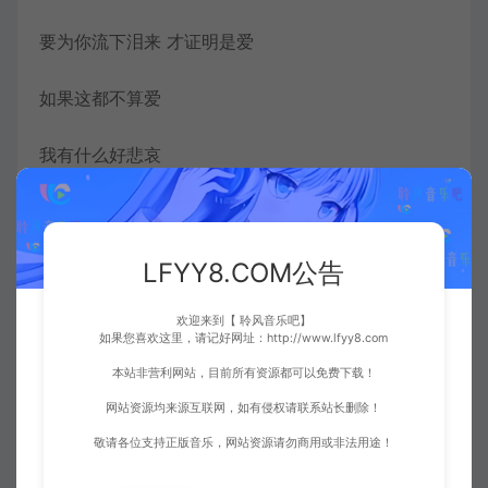
要为你流下泪来 才证明是爱
如果这都不算爱
我有什么好悲哀
谢谢你的慷慨
LFYY8.COM公告
是我自己活该
欢迎来到【 聆风音乐吧】
如果这都不算爱
如果您喜欢这里，请记好网址：http://www.lfyy8.com
本站非营利网站，目前所有资源都可以免费下载！
我有什么好悲哀
网站资源均来源互联网，如有侵权请联系站长删除！
你只要被期待
敬请各位支持正版音乐，网站资源请勿商用或非法用途！