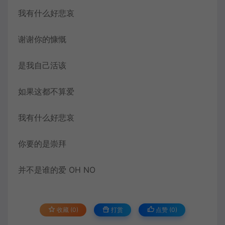
我有什么好悲哀
谢谢你的慷慨
是我自己活该
如果这都不算爱
我有什么好悲哀
你要的是崇拜
并不是谁的爱 OH NO
收藏 (0)
打赏
点赞 (
0
)