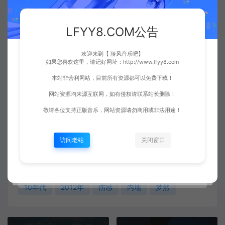
LFYY8.COM公告
欢迎来到【 聆风音乐吧】
如果您喜欢这里，请记好网址：http://www.lfyy8.com
本站非营利网站，目前所有资源都可以免费下载！
网站资源均来源互联网，如有侵权请联系站长删除！
敬请各位支持正版音乐，网站资源请勿商用或非法用途！
收藏 (0)
打赏
点赞 (
1
)
访问老站
关闭窗口
10年代
2012年
伤感
内地
梦然