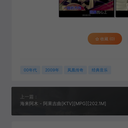
收藏 (0)
00年代
2009年
凤凰传奇
经典音乐
上一篇：
海来阿木 - 阿果吉曲[KTV][MPG][202.1M]