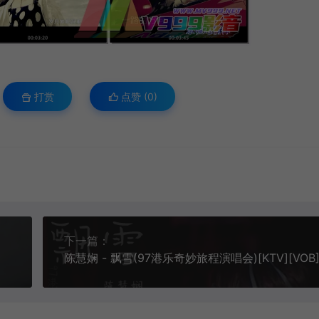
打赏
点赞 (
0
)
下一篇：