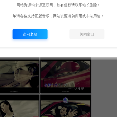
网站资源均来源互联网，如有侵权请联系站长删除！
敬请各位支持正版音乐，网站资源请勿商用或非法用途！
访问老站
关闭窗口