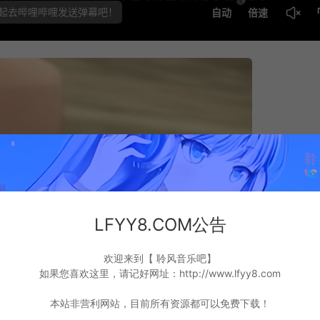
LFYY8.COM公告
欢迎来到【 聆风音乐吧】
如果您喜欢这里，请记好网址：http://www.lfyy8.com
本站非营利网站，目前所有资源都可以免费下载！