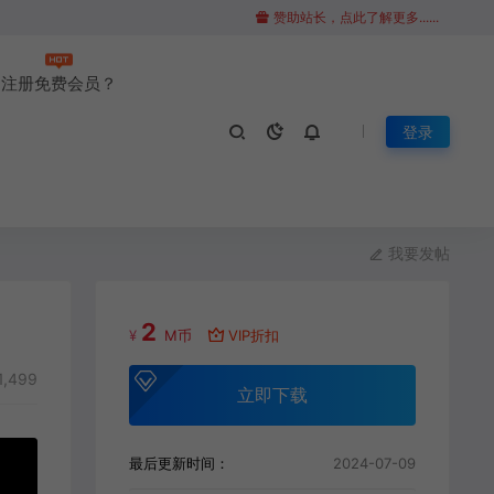
赞助站长，点此了解更多......
注册免费会员？
登录
我要发帖
2
¥
M币
VIP折扣
1,499
立即下载
最后更新时间：
2024-07-09