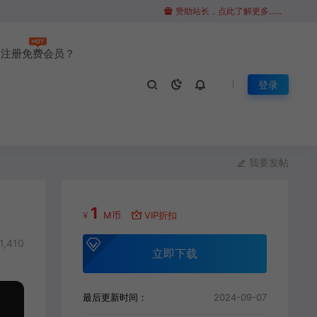
赞助站长，点此了解更多......
注册免费会员？
登录
我要发帖
1
¥
M币
VIP折扣
1,410
立即下载
最后更新时间：
2024-09-07