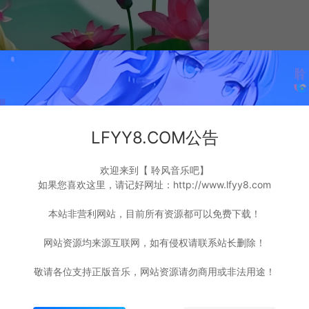
LFYY8.COM公告
欢迎来到【 聆风音乐吧】
如果您喜欢这里，请记好网址：http://www.lfyy8.com
本站非营利网站，目前所有资源都可以免费下载！
网站资源均来源互联网，如有侵权请联系站长删除！
打赏
点赞 (
0
)
敬请各位支持正版音乐，网站资源请勿商用或非法用途！