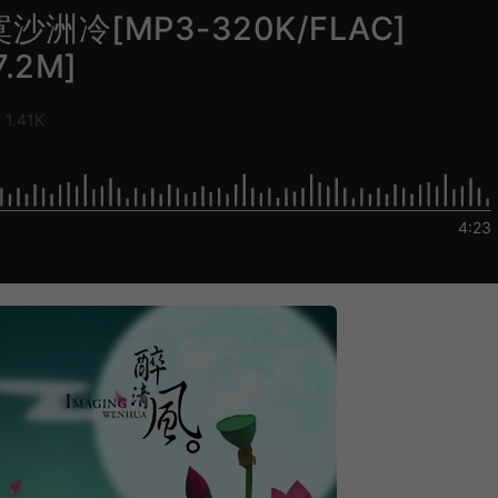
寞沙洲冷[MP3-320K/FLAC]
7.2M]
1.41K
4:23