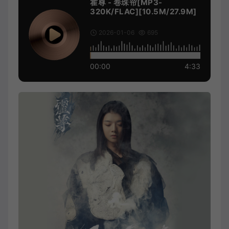
霍尊 - 卷珠帘[MP3-
320K/FLAC][10.5M/27.9M]
2026-01-06
695
00:00
4:33