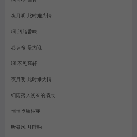
夜月明 此时难为情
啊 胭脂香味
卷珠帘 是为谁
啊 不见高轩
夜月明 此时难为情
细雨落入初春的清晨
悄悄唤醒枝芽
听微风 耳畔响