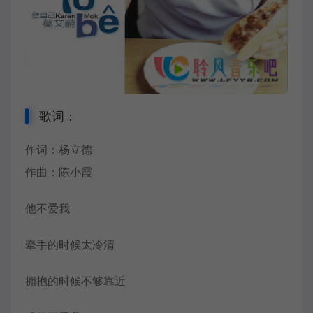
歌词：
作词：杨立德
作曲：陈小霞
他不爱我
牵手的时候太冷清
拥抱的时候不够靠近