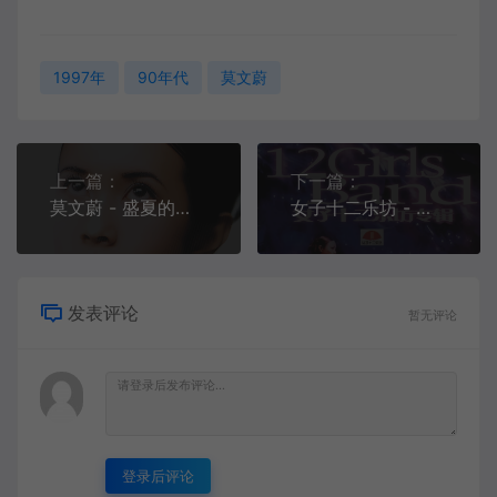
1997年
90年代
莫文蔚
上一篇：
下一篇：
莫文蔚 - 盛夏的果实[MP3-320K/FLAC][9.70M/23.5M]
女子十二乐坊 - 地上的星星 (中岛美雪)[MP3-320K/FLAC][12.4M/34.9M]
发表评论
暂无评论
登录后评论