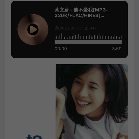
莫文蔚 - 他不爱我[MP3-
320K/FLAC/HIRES]
[9.29M/22.4M/42.0M]
2026-06-07
847
00:00
3:59