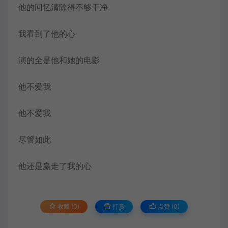
他的回忆清除得不够干净
我看到了他的心
演的全是他和她的电影
他不爱我
他不爱我
尽管如此
他还是赢走了我的心
收藏 (0)
打赏
点赞 (
0
)