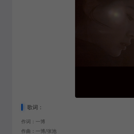
歌词：
作词：一博
作曲：一博/张池