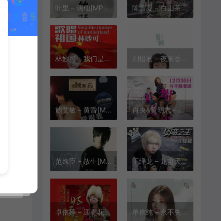
叶里 – 谪仙[MP3-320K/FLAC][7.04M/17.3M]
陈雪凝 – 白山茶[MP3/FLAC][320K][9.95M/27.3M]
林妙可 – 我们是共产主义接班人[MP3-320K/FLAC][8.66M/25.4M]
刘惜君 – 夜来香[MP3-320K/FLAC][7.95M/22.5M]
施艾敏 – 黄昏[MP3-320K/FLAC][10.1M/28.4M]
肖央&黄明志 – 不想上班[MP3/FLAC][320K][11.1M/55.7M]
范逸臣 – 放生[MP3-320K/FLAC][10.5M/29.2M]
王绎龙 – 龙电天下[MP3-320K/FLAC][7.86M/24.9M]
卓依婷 – 迎春花[MP3-320K/FLAC][8.61M/26.7M]
单依纯 – 永不失联的爱[MP3-320K/FLAC][10.5M/19.7M]