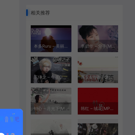
相关推荐
本多Ruru – 美丽心情[MP3-320K/FLAC][10.6M/28.8M]
李碧华 – 分手[MP3-320K/FLAC][10.3M/27.5M]
王绎龙 – 午夜DJ[MP3-320K/FLAC][11.3M/32.6M]
高安&黑鸭子演唱组 – 红尘情歌[MP3-320K/FLAC][8.08M/23.8M]
钟心 – 月光下[MP3-320K/FLAC][8.88M/20.2M]
韩红 – 绒花[MP3-320K/FLAC][10.3M/28.6M]