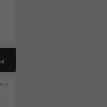
M]
无评论