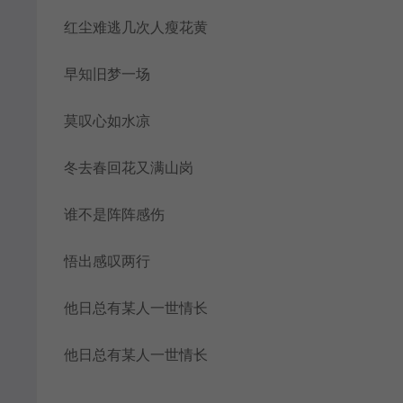
红尘难逃几次人瘦花黄
早知旧梦一场
莫叹心如水凉
冬去春回花又满山岗
谁不是阵阵感伤
悟出感叹两行
他日总有某人一世情长
他日总有某人一世情长