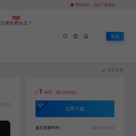
赞助站长，点此了解更多......
注册免费会员？
登录
我要发帖
1
¥
M币
VIP折扣
1,253
立即下载
最后更新时间：
2024-09-23