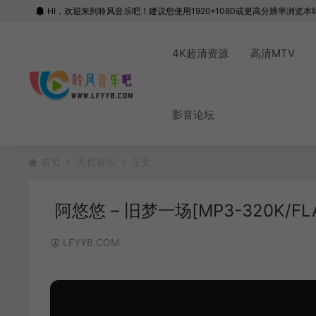
HI，欢迎来到聆风音乐吧！建议您使用1920*1080或更高分辨率浏览本
4K超清资源
高清MTV
影音论坛
首页
无损音乐
正文
阿悠悠 – 旧梦一场[MP3-320K/FLAC
LFYY8.COM