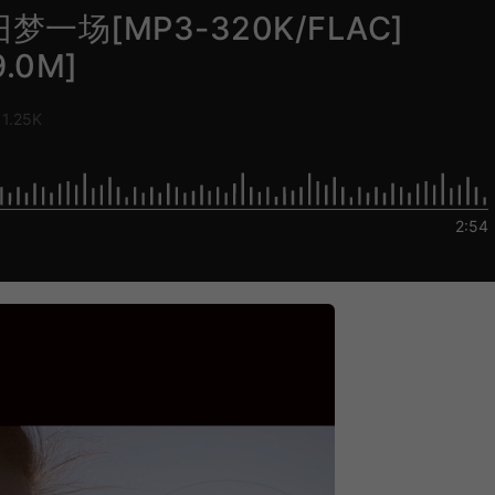
旧梦一场[MP3-320K/FLAC]
9.0M]
1.25K
2:54