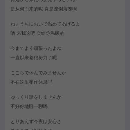
是从何而来的呢 真是潦倒落魄啊
ねぇうちにおいで温めてあげるよ
呐 来我这吧 会给你温暖的
今までよく頑張ったよね
一直以来都很努力了呢
ここらで休んでみませんか
不在这里稍作休息吗
ゆっくり話をしませんか
不好好地聊一聊吗
とりあえず今夜は安心さ