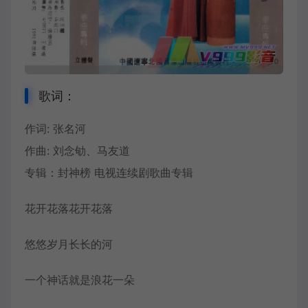
歌词：
作词: 张名河
作曲: 刘念劬、马友道
专辑：封神榜 电视连续剧歌曲专辑
花开花落花开花落
悠悠岁月长长的河
一个神话就是浪花一朵