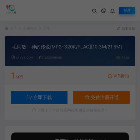
登录
首页
无损音乐
正文
我要发帖
毛阿敏 – 神的传说[MP3-320K/FLAC][10.3M/21.5M]
LFYY8.COM
2023-08-05
1,756
1
VIP折扣
M币
立即下载
免费注册开通
下载不了？请联系网站客服提交链接错误！