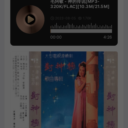
毛阿敏 - 神的传说[MP3-
320K/FLAC][10.3M/21.5M]
2023-08-05
1.76K
00:00
4:26