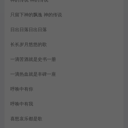
只留下神的飘逸 神的传说
日出日落日出日落
长长岁月悠悠的歌
一滴苦酒就是史书一册
一滴热血就是丰碑一座
呼唤中有你
呼唤中有我
喜怒哀乐都是歌