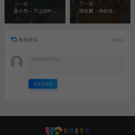
上一篇：
下一篇：
麦小兜 - 下山[MP3-320K/FLAC][6.71M/17.8M]
谭咏麟 - 神的传说[MP3-320K/FLAC][10.0M/28.1M]
发表评论
暂无评论
登录后评论