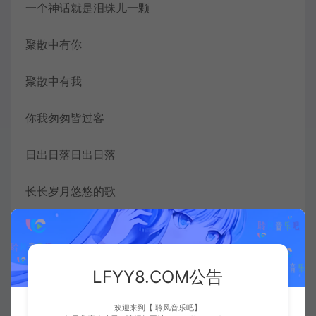
一个神话就是泪珠儿一颗
聚散中有你
聚散中有我
你我匆匆皆过客
日出日落日出日落
长长岁月悠悠的歌
一滴苦酒就是史书一册
一滴热血就是丰碑一座
LFYY8.COM公告
呼唤中有你
欢迎来到【 聆风音乐吧】