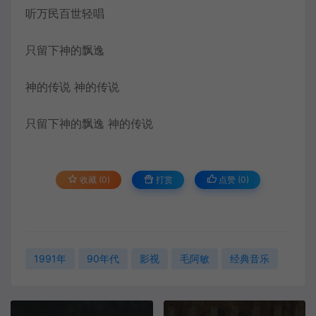
听万民百世轻唱
只留下神的飘逸
神的传说 神的传说
只留下神的飘逸 神的传说
收藏 (0)
打赏
点赞 (
0
)
1991年
90年代
影视
毛阿敏
经典音乐