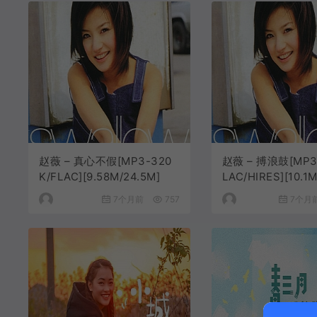
赵薇 – 真心不假[MP3-320
赵薇 – 搏浪鼓[MP3
K/FLAC][9.58M/24.5M]
LAC/HIRES][10.1M
46.9M]
7个月前
757
7个月