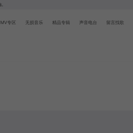
站。
MV专区
无损音乐
精品专辑
声音电台
留言找歌