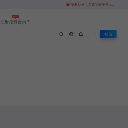
赞助站长，点此了解更多......
注册免费会员？
登录