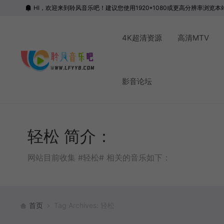
HI，欢迎来到聆风音乐吧！建议您使用1920*1080或更高分辨率浏览本
4K超清资源
高清MTV
影音论坛
轻松 简介：
网站目前收集 #轻松# 相关的音乐如下：
首页
Tag Archives: 轻松