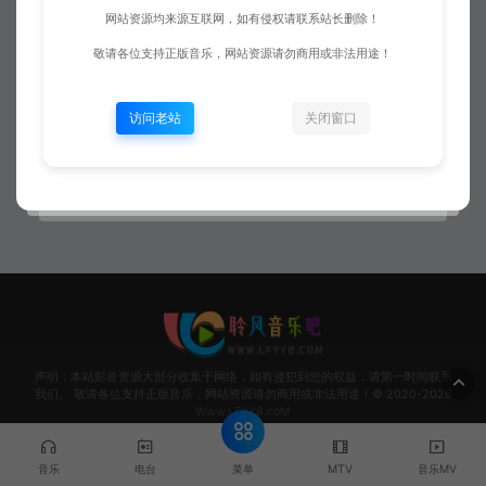
网站资源均来源互联网，如有侵权请联系站长删除！
发布
问题
帖子
收藏
敬请各位支持正版音乐，网站资源请勿商用或非法用途！
访问老站
关闭窗口
这家伙很懒，暂无动态！
声明：本站影音资源大部分收集于网络，如有侵犯到您的权益，请第一时间联系
我们。 敬请各位支持正版音乐，网站资源请勿商用或非法用途！© 2020-2026
Www.LFYY8.coM
菜单
音乐
电台
MTV
音乐MV