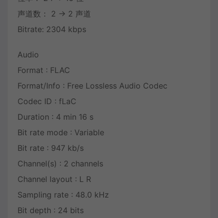
声道数： 2 -> 2 声道
Bitrate: 2304 kbps
Audio
Format : FLAC
Format/Info : Free Lossless Audio Codec
Codec ID : fLaC
Duration : 4 min 16 s
Bit rate mode : Variable
Bit rate : 947 kb/s
Channel(s) : 2 channels
Channel layout : L R
Sampling rate : 48.0 kHz
Bit depth : 24 bits