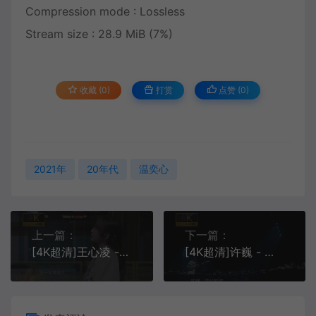
Compression mode : Lossless
Stream size : 28.9 MiB (7%)
收藏 (0)
打赏
点赞 (
0
)
2021年
20年代
温奕心
上一篇：
下一篇：
[4K超清]王心凌 - 第一次爱的人[MP4][615M]
[4K超清]许巍 - 曾经的你[MP4][567M]