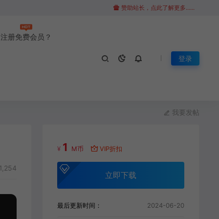
赞助站长，点此了解更多......
注册免费会员？
登录
我要发帖
1
¥
M币
VIP折扣
1,254
立即下载
最后更新时间：
2024-06-20