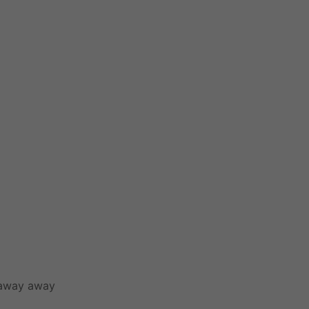
 away away