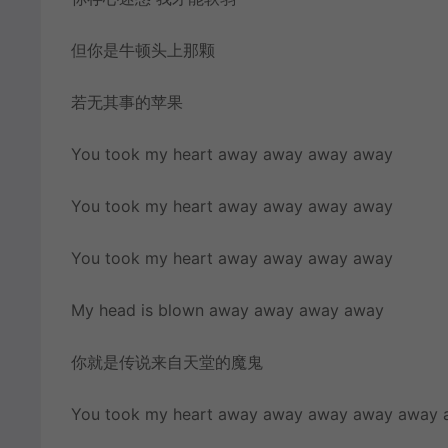
但你是牛顿头上那颗
若无其事的苹果
You took my heart away away away away
You took my heart away away away away
You took my heart away away away away
My head is blown away away away away
你就是传说来自天堂的魔鬼
You took my heart away away away away away