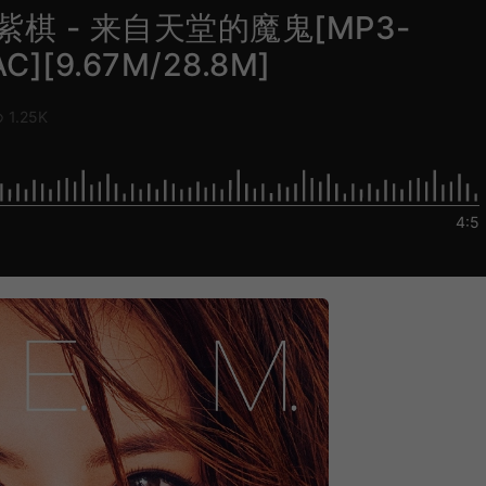
 邓紫棋 - 来自天堂的魔鬼[MP3-
C][9.67M/28.8M]
1.25K
4:5