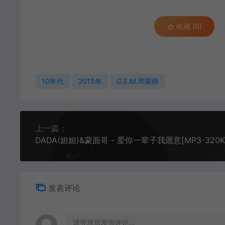
收藏 (0)
10年代
2015年
G.E.M.邓紫棋
上一篇：
发表评论