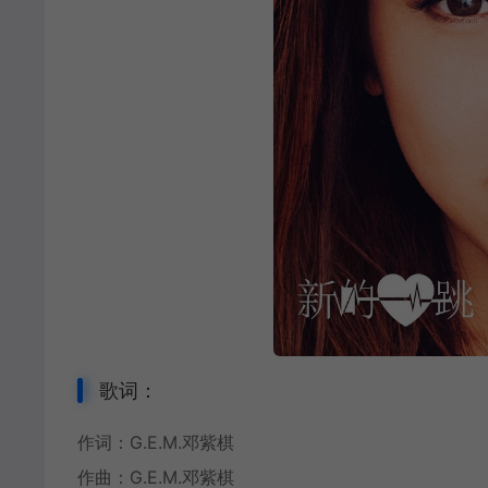
歌词：
作词：
G.E.M.邓紫棋
作曲：G.E.M.邓紫棋