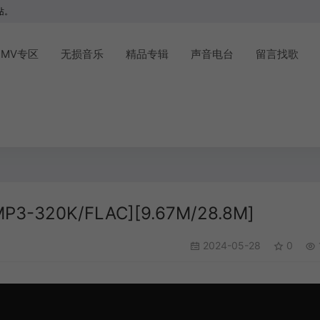
站。
MV专区
无损音乐
精品专辑
声音电台
留言找歌
-320K/FLAC][9.67M/28.8M]
2024-05-28
0