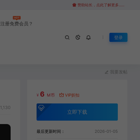
赞助站长，点此了解更多......
注册免费会员？
登录
我要发帖
6
¥
M币
VIP折扣
1,130
立即下载
最后更新时间：
2026-01-05