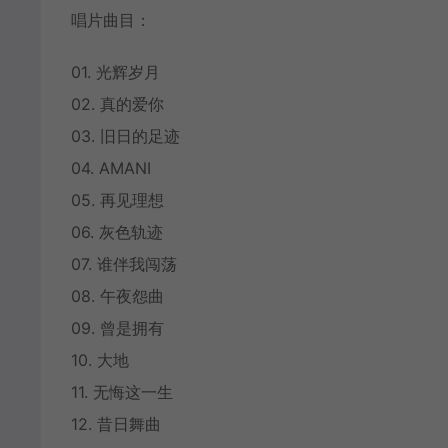
唱片曲目：
01. 光辉岁月
02. 真的爱你
03. 旧日的足迹
04. AMANI
05. 再见理想
06. 灰色轨迹
07. 谁伴我闯荡
08. 午夜怨曲
09. 曾是拥有
10. 大地
11. 无悔这一生
12. 昔日舞曲