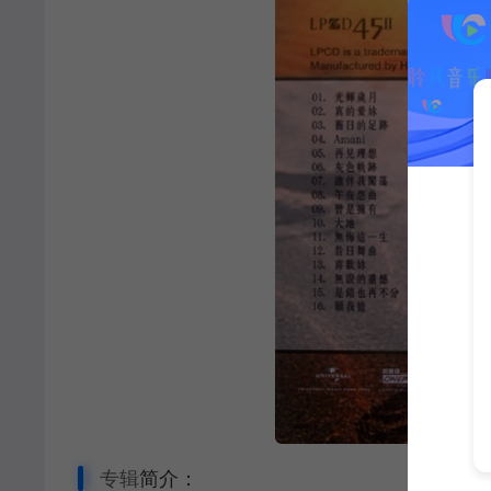
专辑
简介：