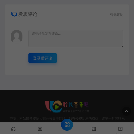
发表评论
暂无评论
登录后评论
声明：本站影音资源大部分收集于网络，如有侵犯到您的权益，请第一时间联系
我们。 敬请各位支持正版音乐，网站资源请勿商用或非法用途！© 2020-2026
Www.LFYY8.coM