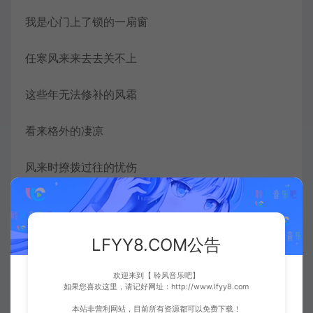
我是心门上了锁的一扇窗
任寒风来来去去关不上
这些年无法修补的风霜
看来格外的凄凉
风来时撩拨过往的忧伤
像整个季节廉价的狂欢
让我们从头来吧 如梦如花
LFYY8.COM公告
我听见拒绝 又嘲笑了黑夜
欢迎来到【 聆风音乐吧】
如果您喜欢这里，请记好网址：http://www.lfyy8.com
本站非营利网站，目前所有资源都可以免费下载！
我只是寒冬 向着西北的窗