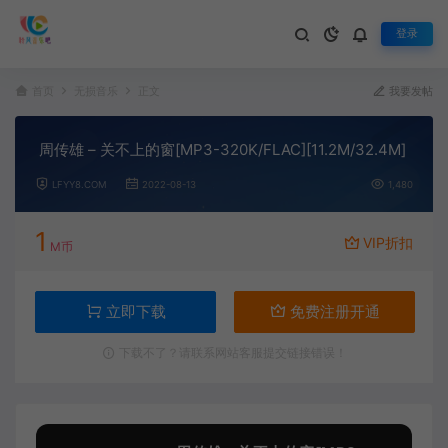
登录
首页
无损音乐
正文
我要发帖
周传雄 – 关不上的窗[MP3-320K/FLAC][11.2M/32.4M]
LFYY8.COM
2022-08-13
1,480
1
VIP折扣
M币
立即下载
免费注册开通
下载不了？请联系网站客服提交链接错误！