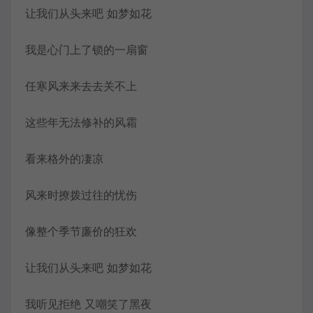
让我们从头来吧 如梦如花
我是心门上了锁的一扇窗
任寒风来来去去关不上
这些年无法修补的风霜
看来格外的凄凉
风来时撩拨过往的忧伤
像整个季节廉价的狂欢
让我们从头来吧 如梦如花
我听见拒绝 又嘲笑了黑夜