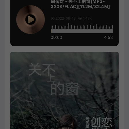
周传雄 - 关不上的窗[MP3-
320K/FLAC][11.2M/32.4M]
2022-08-13
1.48K
00:00
4:53