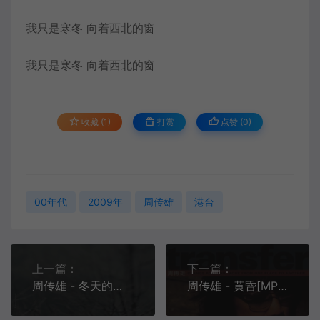
我只是寒冬 向着西北的窗
我只是寒冬 向着西北的窗
收藏 (1)
打赏
点赞 (
0
)
00年代
2009年
周传雄
港台
上一篇：
下一篇：
周传雄 - 冬天的秘密[MP3-320K/FLAC][10.4M/31.3M]
周传雄 - 黄昏[MP3-320K/FLAC][13.1M/35.0M]