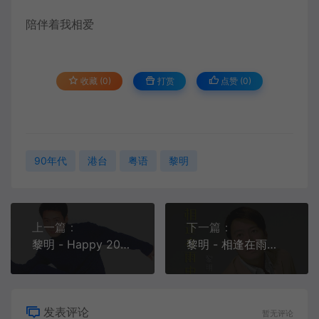
陪伴着我相爱
收藏 (0)
打赏
点赞 (
0
)
90年代
港台
粤语
黎明
上一篇：
下一篇：
黎明 - Happy 2000 (国语)[MP3-320K/FLAC][7.77M/22.8M]
黎明 - 相逢在雨中[MP3-320K/FLAC][8.93M/26.1M]
发表评论
暂无评论