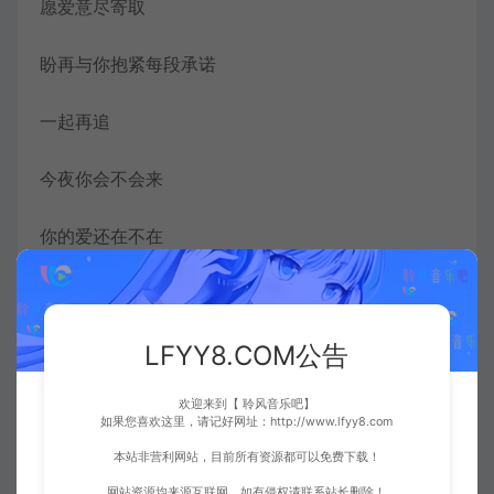
愿爱意尽寄取
盼再与你抱紧每段承诺
一起再追
今夜你会不会来
你的爱还在不在
假使失去你谁要未来
LFYY8.COM公告
谁愿芳心离开
欢迎来到【 聆风音乐吧】
今夜你会不会来
如果您喜欢这里，请记好网址：http://www.lfyy8.com
本站非营利网站，目前所有资源都可以免费下载！
你的爱还在不在
网站资源均来源互联网，如有侵权请联系站长删除！