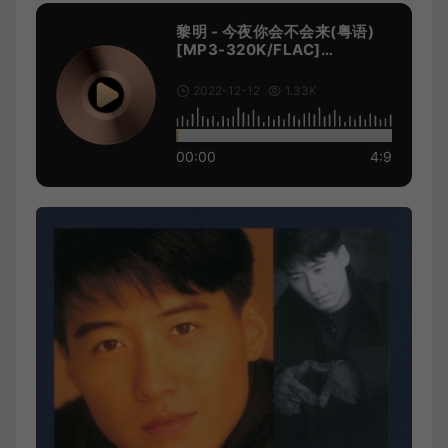
黎明 - 今夜你会不会来(粤语)
[MP3-320K/FLAC]
[9.93M/29.0M]
2022-12-12
1.33K
00:00
4:9