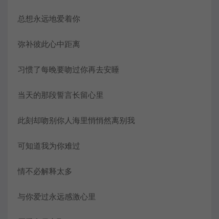
总想永远地爱着你
弥补彼此心中距离
习惯了每晚要吻过你再去安睡
当天的那段誓言长留心里
此刻却吻别你人海里悄悄然离别我
可知道我为你难过
情不必解释太多
与你爱过永远感激心里