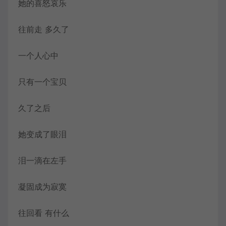
她的喜怒哀乐
往前走 多久了
一个人心中
只有一个宝贝
久了之后
她变成了眼泪
泪一滴在左手
凝固成为寂寞
往回看 有什么