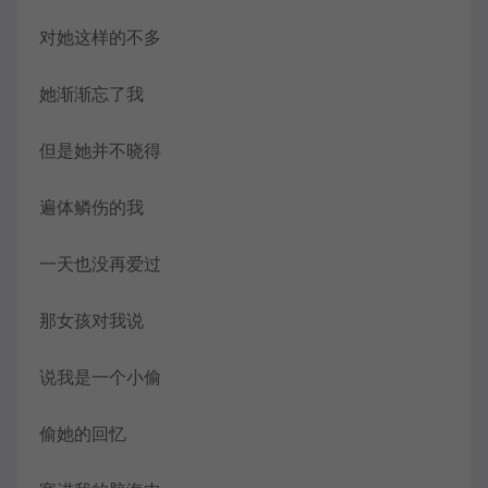
对她这样的不多
她渐渐忘了我
但是她并不晓得
遍体鳞伤的我
一天也没再爱过
那女孩对我说
说我是一个小偷
偷她的回忆