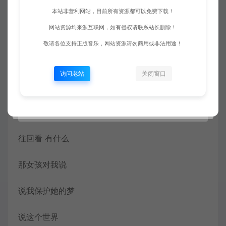
只有一个宝贝
本站非营利网站，目前所有资源都可以免费下载！
网站资源均来源互联网，如有侵权请联系站长删除！
久了之后
敬请各位支持正版音乐，网站资源请勿商用或非法用途！
她变成了眼泪
访问老站
关闭窗口
泪一滴在左手
凝固成为寂寞
往回看 有什么
那女孩对我说
说我保护她的梦
说这个世界