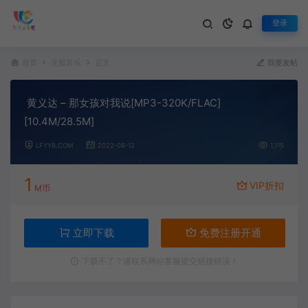
登录
首页
无损音乐
正文
我要发帖
黄义达 – 那女孩对我说[MP3-320K/FLAC]
[10.4M/28.5M]
LFYY8.COM
2022-08-12
1,115
1
VIP折扣
M币
立即下载
免费注册开通
下载不了？请联系网站客服提交链接错误！