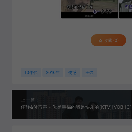
收藏 (0)
10年代
2010年
伤感
王强
上一篇：
任静