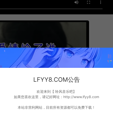
LFYY8.COM公告
欢迎来到【 聆风音乐吧】
如果您喜欢这里，请记好网址：http://www.lfyy8.com
本站非营利网站，目前所有资源都可以免费下载！