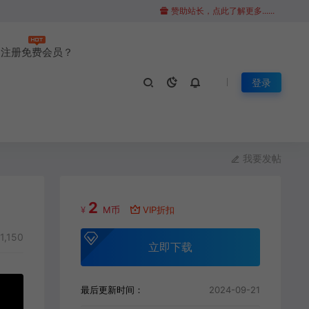
赞助站长，点此了解更多......
注册免费会员？
登录
我要发帖
2
¥
M币
VIP折扣
1,150
立即下载
最后更新时间：
2024-09-21