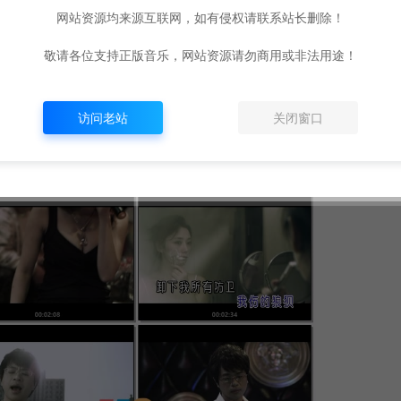
网站资源均来源互联网，如有侵权请联系站长删除！
敬请各位支持正版音乐，网站资源请勿商用或非法用途！
访问老站
关闭窗口