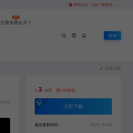
赞助站长，点此了解更多......
注册免费会员？
登录
我要发帖
3
¥
M币
VIP折扣
1,080
立即下载
最后更新时间：
2025-10-03