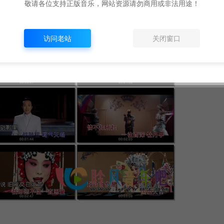
敬请各位支持正版音乐，网站资源请勿商用或非法用途！
访问老站
关闭窗口