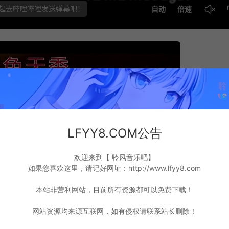
LFYY8.COM公告
欢迎来到【 聆风音乐吧】
如果您喜欢这里，请记好网址：http://www.lfyy8.com
本站非营利网站，目前所有资源都可以免费下载！
网站资源均来源互联网，如有侵权请联系站长删除！