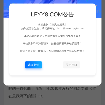
LFYY8.COM公告
欢迎来到【 聆风音乐吧】
如果您喜欢这里，请记好网址：http://www.lfyy8.com
本站非营利网站，目前所有资源都可以免费下载！
网站资源均来源互联网，如有侵权请联系站长删除！
敬请各位支持正版音乐，网站资源请勿商用或非法用途！
访问老站
关闭窗口
歌曲简介：
《谁在意我流下的泪》是由
蒋雪儿
作词、作曲，并演
唱的一首歌曲，收录于其2010年发行的同名专辑《谁
在意我流下的泪》中。