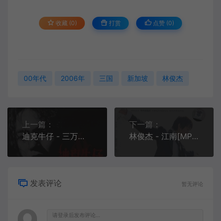
收藏 (0)
打赏
点赞 (
0
)
00年代
2006年
三国
新加坡
林俊杰
上一篇：
下一篇：
迪克牛仔 - 三万英尺[MP3-320K/FLAC][10.8M/36.8M]
林俊杰 - 江南[MP3-320K/FLAC][10.3M/31.9M]
发表评论
暂无评论