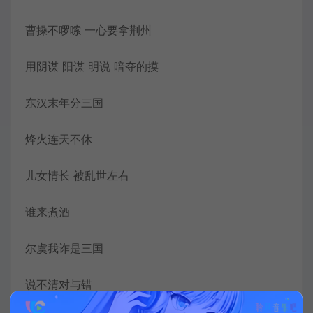
曹操不啰嗦 一心要拿荆州
用阴谋 阳谋 明说 暗夺的摸
东汉末年分三国
烽火连天不休
儿女情长 被乱世左右
谁来煮酒
尔虞我诈是三国
说不清对与错