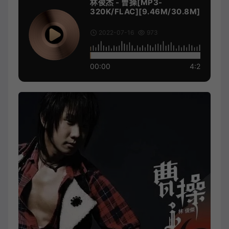
林俊杰 - 曹操[MP3-
320K/FLAC][9.46M/30.8M]
2022-07-16
973
00:00
4:2