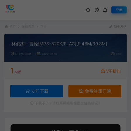
登录
首页
无损音乐
正文
我要发帖
林俊杰 – 曹操[MP3-320K/FLAC][9.46M/30.8M]
LFYY8.COM
2022-07-16
973
1
VIP折扣
M币
立即下载
免费注册开通
下载不了？请联系网站客服提交链接错误！