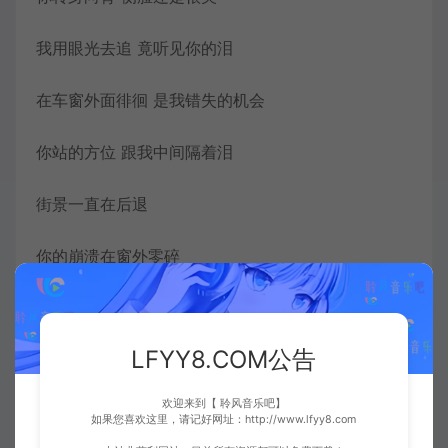
我用眼光去追 竟听见你的泪
在车窗外面徘徊 是我错失的机会
你站的方位 跟我中间隔着泪
街景一直在后退
你的崩溃在窗外零碎
我一路向北 离开有你的季节
LFYY8.COM公告
你说你好累 已无法再爱上谁
欢迎来到【 聆风音乐吧】
风在山路吹
如果您喜欢这里，请记好网址：http://www.lfyy8.com