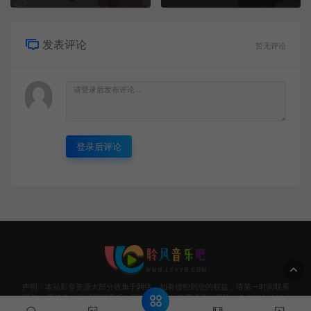
发表评论
暂无评论
登录后评论
声明：本站影音资源大部分收集于网络，如有侵犯到您的权益，请第一时间联系
我们。 敬请各位支持正版音乐，网站资源请勿商用或非法用途！© 2020-2026
Www.LFYY8.coM