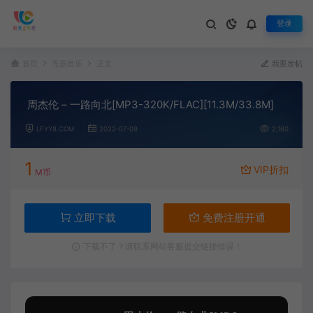
登录
首页
无损音乐
正文
我要发帖
周杰伦 – 一路向北[MP3-320K/FLAC][11.3M/33.8M]
LFYY8.COM
2022-07-09
2,160
1
VIP折扣
M币
立即下载
免费注册开通
下载不了？请联系网站客服提交链接错误！