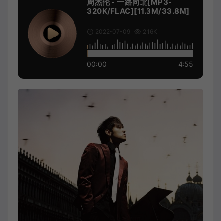
周杰伦 - 一路向北[MP3-
320K/FLAC][11.3M/33.8M]
2022-07-09
2.16K
00:00
4:55