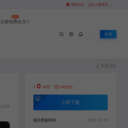
赞助站长，点此了解更多......
注册免费会员？
登录
我要发帖
0
¥
M币
VIP折扣
立即下载
1,359
最后更新时间：
2025-12-19