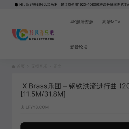
HI，欢迎来到聆风音乐吧！建议您使用1920*1080或更高分辨率浏览本
4K超清资源
高清MTV
影音论坛
首页
无损音乐
正文
X Brass乐团 – 钢铁洪流进行曲 (20
[11.5M/31.8M]
LFYY8.COM