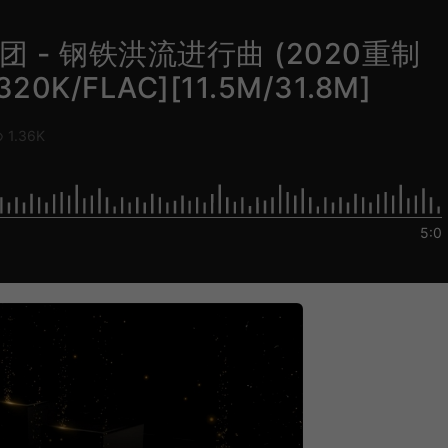
s乐团 - 钢铁洪流进行曲 (2020重制
20K/FLAC][11.5M/31.8M]
1.36K
5:0