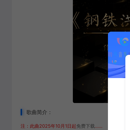
歌曲简介：
注：此曲2025年10月1日起
免费下载
……