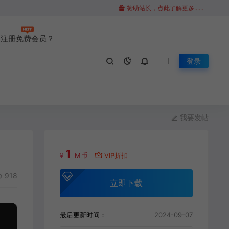
赞助站长，点此了解更多......
注册免费会员？
登录
我要发帖
1
¥
M币
VIP折扣
918
立即下载
最后更新时间：
2024-09-07