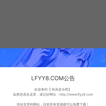
LFYY8.COM公告
欢迎来到【 聆风音乐吧】
如果您喜欢这里，请记好网址：http://www.lfyy8.com
本站非营利网站，目前所有资源都可以免费下载！