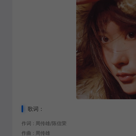
歌词：
作词 : 周传雄/陈信荣
作曲 : 周传雄