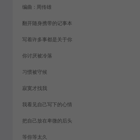
编曲 : 周传雄
翻开随身携带的记事本
写着许多事都是关于你
你讨厌被冷落
习惯被守候
寂寞才找我
我看见自己写下的心情
把自己放在卑微的后头
等你等太久