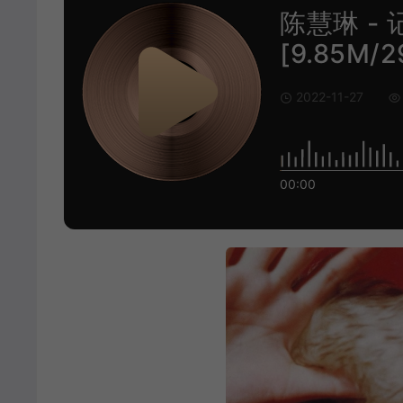
陈慧琳 - 
[9.85M/2
2022-11-27
00:00