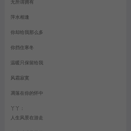
无所谓拥有
萍水相逢
你却给我那么多
你挡住寒冬
温暖只保留给我
风霜寂寞
凋落在你的怀中
丫丫：
人生风景在游走