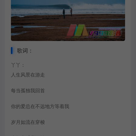
歌词：
丫丫
：
人生风景在游走
每当孤独我回首
你的爱总在不远地方等着我
岁月如流在穿梭