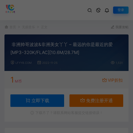
登录
首页
无损音乐
正文
我要发帖
非洲帅哥波波&非洲美女丫丫 – 最远的你是最近的爱
[MP3-320K/FLAC][10.6M/28.7M]
LFYY8.COM
2022-11-25
1,531
1
VIP折扣
M币
立即下载
免费注册开通
下载不了？请联系网站客服提交链接错误！