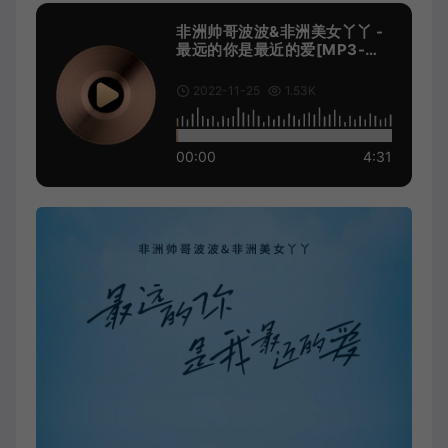
非洲帅哥波波&非洲美女丫丫 -
最远的你是最近的爱[MP3-
320K/FLAC][10.6M/28.7M]
2022-11-25
1.53K
00:00
4:31