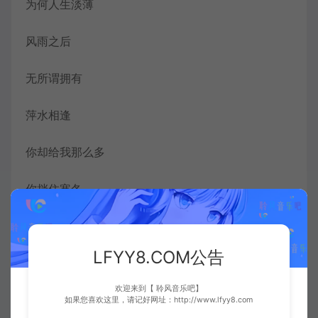
为何人生淡薄
风雨之后
无所谓拥有
萍水相逢
你却给我那么多
你挡住寒冬
温暖只保留给我
LFYY8.COM公告
风霜寂寞
欢迎来到【 聆风音乐吧】
凋落在你的怀中
如果您喜欢这里，请记好网址：http://www.lfyy8.com