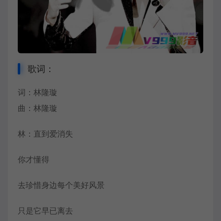
歌词：
词：林隆璇
曲：林隆璇
林：直到爱消失
你才懂得
去珍惜身边每个美好风景
只是它早已离去