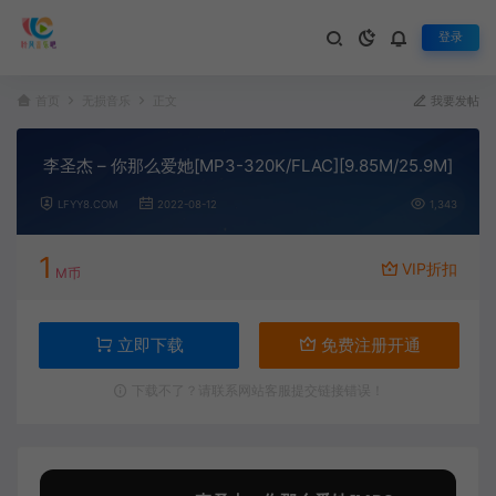
登录
首页
无损音乐
正文
我要发帖
李圣杰 – 你那么爱她[MP3-320K/FLAC][9.85M/25.9M]
LFYY8.COM
2022-08-12
1,343
1
VIP折扣
M币
立即下载
免费注册开通
下载不了？请联系网站客服提交链接错误！