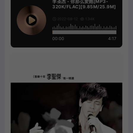
李圣杰 - 你那么爱她[MP3-
320K/FLAC][9.85M/25.9M]
2022-08-12
1.34K
00:00
4:17