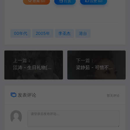
收藏 (0)
打赏
点赞 (
0
)
00年代
2005年
李圣杰
港台
上一篇：
下一篇：
江涛 - 生日礼物[MP3-320K/FLAC][10.3M/31.3M]
梁静茹 - 可惜不是你[MP3-320K/FLAC][10.9M/28.5M]
发表评论
暂无评论