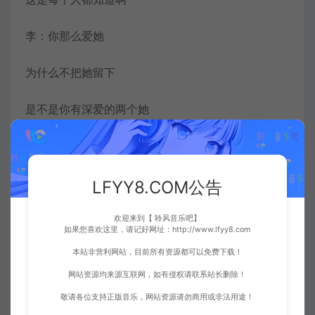
李：你那么爱她
为什么不把她留下
是不是你有深爱的两个她
所以你不想再让自己
无法自拔
LFYY8.COM公告
林：直到爱消失
欢迎来到【 聆风音乐吧】
如果您喜欢这里，请记好网址：http://www.lfyy8.com
本站非营利网站，目前所有资源都可以免费下载！
你才懂得
网站资源均来源互联网，如有侵权请联系站长删除！
去珍惜身边每个美好风景
敬请各位支持正版音乐，网站资源请勿商用或非法用途！