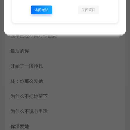
只是它早已离去
访问老站
关闭窗口
李：直到你想通
她早已经不再对你留恋
最后的你
开始了一段挣扎
林：你那么爱她
为什么不把她留下
为什么不说心里话
你深爱她