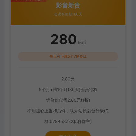
影音新贵
会员有效期180天
280
M币
每天可下载5个VIP资源
2.80元
5个月+赠1个月(30天)会员特权
尝鲜价仅需2.80元(1折)
不用担心上当和后悔，联系站长后台升级(Q
群:678453772私聊群主)