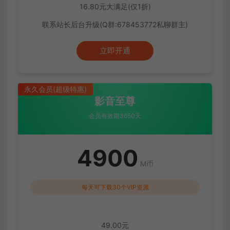
16.80元大满足(仅1折)
联系站长后台升级(Q群:678453772私聊群主)
立即开通
永久会员(超级特惠)
影音至尊
会员有效期3650天
4900
M币
每天可下载30个VIP资源
49.00元