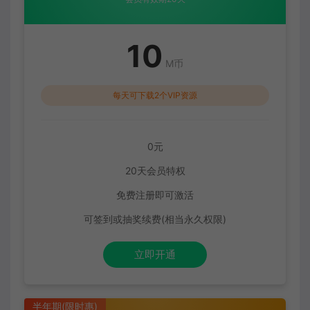
10
M币
每天可下载2个VIP资源
0元
20天会员特权
免费注册即可激活
可签到或抽奖续费(相当永久权限)
立即开通
半年期(限时惠)