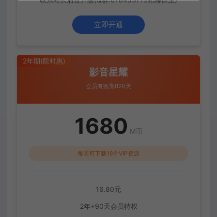
立即开通
2年期(限时惠)
影音星耀
会员有效期820天
1680
M币
每天可下载18个VIP资源
16.80元
2年+90天会员特权