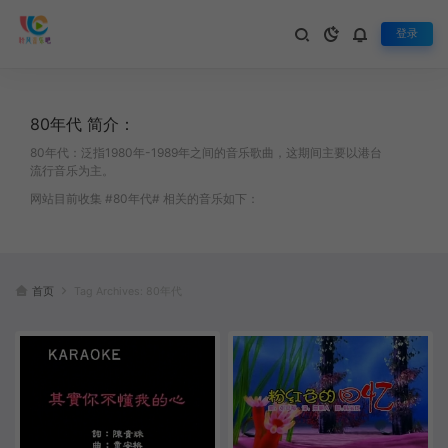
登录
80年代 简介：
80年代：泛指1980年-1989年之间的音乐歌曲，这期间主要以港台
流行音乐为主。
网站目前收集 #80年代# 相关的音乐如下：
首页
Tag Archives: 80年代