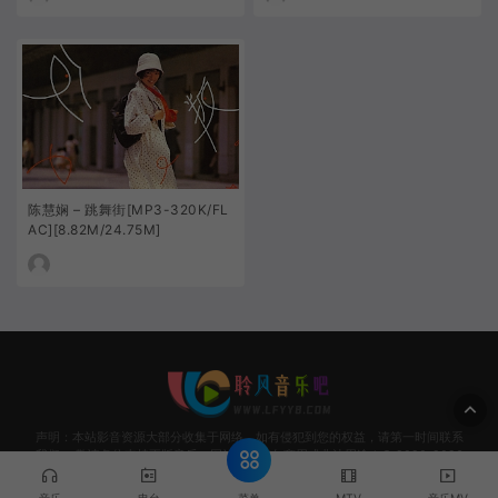
陈慧娴 – 跳舞街[MP3-320K/FL
AC][8.82M/24.75M]
声明：本站影音资源大部分收集于网络，如有侵犯到您的权益，请第一时间联系
我们。 敬请各位支持正版音乐，网站资源请勿商用或非法用途！© 2020-2026
Www.LFYY8.coM