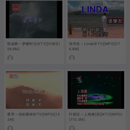
陈淑桦 – 梦醒时分[KTV][VOB][1
张学友 – Linda[KTV][MPG][17
56.6M]
6.8M]
蔡琴 – 你的眼神[KTV][MPG][13
叶丽仪 – 上海滩[演][KTV][MPG]
3M]
[110.3M]