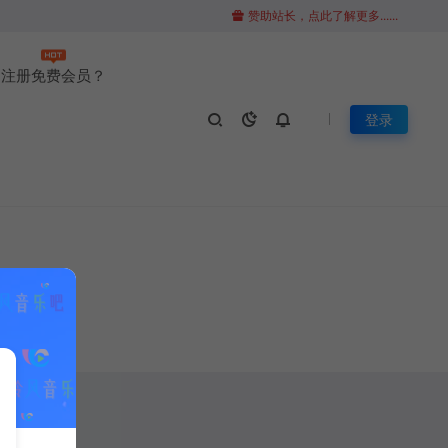
赞助站长，点此了解更多......
注册免费会员？
登录