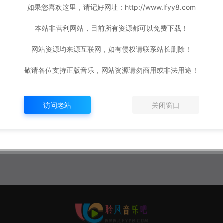
如果您喜欢这里，请记好网址：http://www.lfyy8.com
本站非营利网站，目前所有资源都可以免费下载！
网站资源均来源互联网，如有侵权请联系站长删除！
敬请各位支持正版音乐，网站资源请勿商用或非法用途！
访问老站
关闭窗口