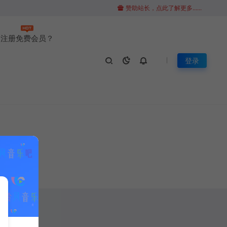
赞助站长，点此了解更多......
注册免费会员？
登录