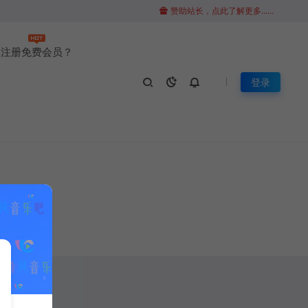
赞助站长，点此了解更多......
注册免费会员？
登录