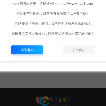
如果您喜欢这里，请记好网址：http://www.lfyy8.com
本站非营利网站，目前所有资源都可以免费下载！
网站资源均来源互联网，如有侵权请联系站长删除！
敬请各位支持正版音乐，网站资源请勿商用或非法用途！
访问老站
关闭窗口
-320K/F
]
年前
888