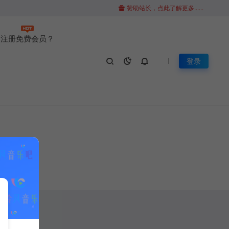
赞助站长，点此了解更多......
注册免费会员？
登录