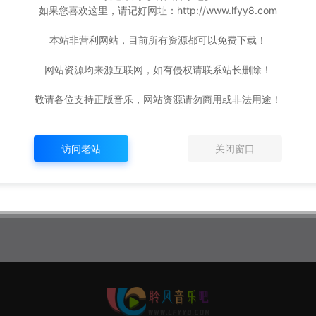
如果您喜欢这里，请记好网址：http://www.lfyy8.com
本站非营利网站，目前所有资源都可以免费下载！
网站资源均来源互联网，如有侵权请联系站长删除！
敬请各位支持正版音乐，网站资源请勿商用或非法用途！
访问老站
关闭窗口