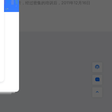
独立发片，经过密集的培训后，2011年12月16日