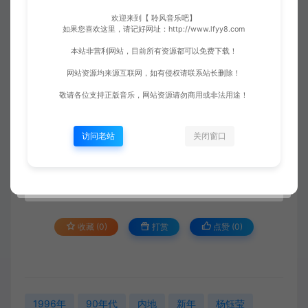
欢迎来到【 聆风音乐吧】
如果您喜欢这里，请记好网址：http://www.lfyy8.com
本站非营利网站，目前所有资源都可以免费下载！
网站资源均来源互联网，如有侵权请联系站长删除！
敬请各位支持正版音乐，网站资源请勿商用或非法用途！
访问老站
关闭窗口
收藏 (0)
打赏
点赞 (
0
)
1996年
90年代
内地
新年
杨钰莹