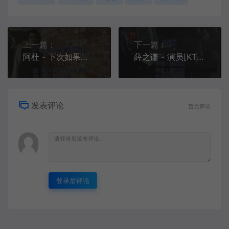
上一篇：
下一篇：
阿杜 - 下次如果离开你[KTV][MPG][108M]
薛之谦 - 演员[KTV][VOB][239.4M]
发表评论
暂无评论
登录后评论