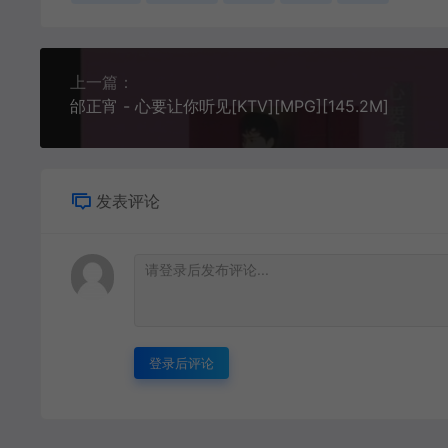
上一篇：
邰正宵 - 心要让你听见[KTV][MPG][145.2M]
发表评论
登录后评论