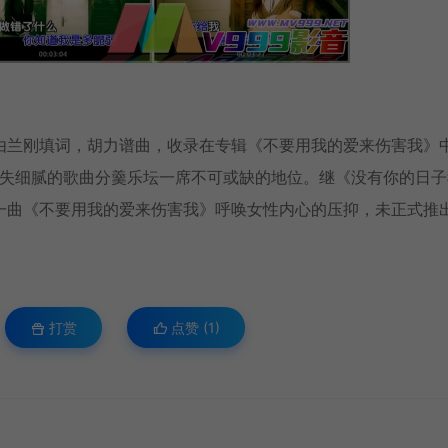
由兰刚填词，胡力谱曲，收录在专辑《不要用我的爱来伤害我》
不失细腻的歌曲分羹乐坛一席不可或缺的地位。继《没有你的日子
一曲《不要用我的爱来伤害我》呼唤女性内心的压抑，未正式推
打赏
点赞 (
1
)