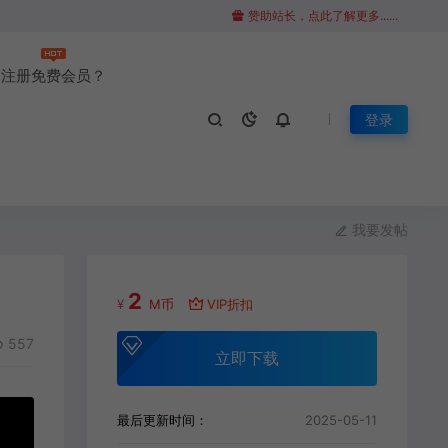
赞助站长，点此了解更多......
注册免费会员？
登录
我要发帖
2
¥
M币
VIP折扣
557
立即下载
最后更新时间：
2025-05-11