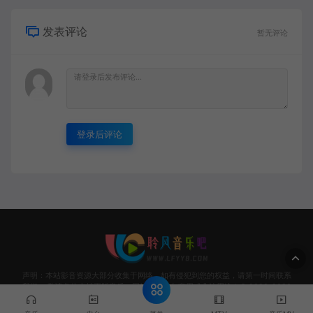
发表评论
暂无评论
登录后评论
声明：本站影音资源大部分收集于网络，如有侵犯到您的权益，请第一时间联系
我们。 敬请各位支持正版音乐，网站资源请勿商用或非法用途！© 2020-2026
Www.LFYY8.coM