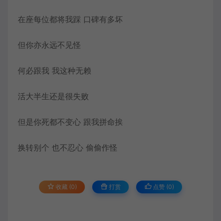
在座每位都将我踩 口碑有多坏
但你亦永远不见怪
何必跟我 我这种无赖
活大半生还是很失败
但是你死都不变心 跟我拼命挨
换转别个 也不忍心 偷偷作怪
收藏 (0)
打赏
点赞 (
0
)