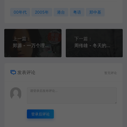
00年代
2005年
港台
粤语
郑中基
上一篇：
下一篇：
郑源 - 一万个理由[MP3-320K/FLAC][10.1M/31.1M]
周传雄 - 冬天的秘密[MP3-320K/FLAC][10.4M/31.3M]
发表评论
暂无评论
登录后评论