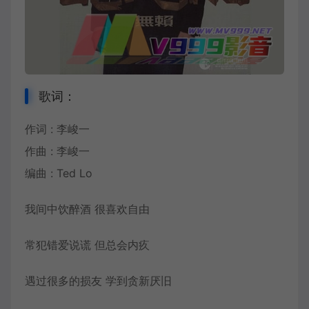
歌词：
作词 : 李峻一
作曲 : 李峻一
编曲 : Ted Lo
我间中饮醉酒 很喜欢自由
常犯错爱说谎 但总会内疚
遇过很多的损友 学到贪新厌旧