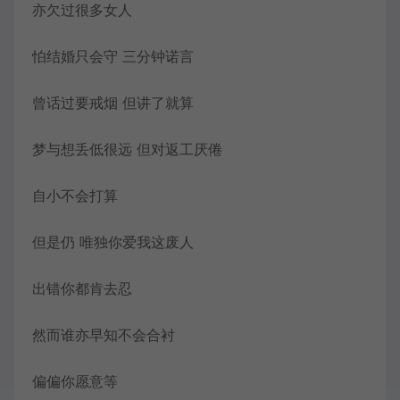
亦欠过很多女人
怕结婚只会守 三分钟诺言
曾话过要戒烟 但讲了就算
梦与想丢低很远 但对返工厌倦
自小不会打算
但是仍 唯独你爱我这废人
出错你都肯去忍
然而谁亦早知不会合衬
偏偏你愿意等