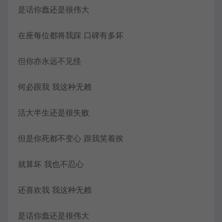
是话你蠢还是很伟大
在座每位都将我踩 口碑有多坏
但你亦永远不见怪
何必跟我 我这种无赖
活大半生还是很失败
但是你死都不变心 跟我笑着挨
就算坏 我也不忍心
还喜欢我 我这种无赖
是话你蠢还是很伟大