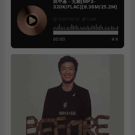
郑中基 - 无赖[MP3-
320K/FLAC][9.36M/25.2M]
2022-08-13
1.33K
00:00
4:4