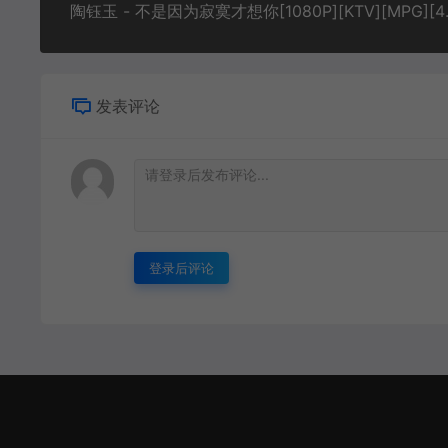
陶钰玉 - 不是
发表评论
登录后评论