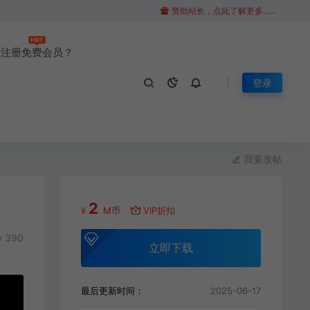
赞助站长，点此了解更多......
注册免费会员？
登录
我要发帖
2
¥
M币
VIP折扣
390
立即下载
最后更新时间：
2025-06-17