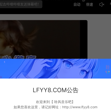
LFYY8.COM公告
欢迎来到【 聆风音乐吧】
如果您喜欢这里，请记好网址：http://www.lfyy8.com