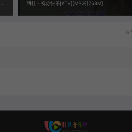
因为寂寞才想你[1080P][KTV][MPG][495M]
阿杜 - 祝你快乐[KTV][MPG][269M]
暂