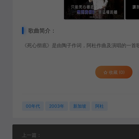
歌曲简介：
《死心彻底》是由陶子作词，
阿杜
作曲及演唱的一首
收藏 (0)
00年代
2003年
新加坡
阿杜
上一篇：