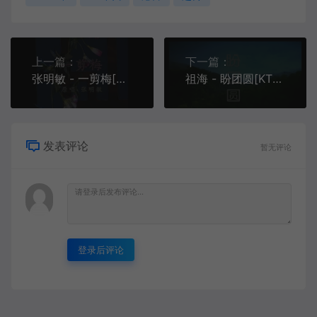
上一篇：
下一篇：
张明敏 - 一剪梅[KTV][MPG][148M]
祖海 - 盼团圆[KTV][MPG][296M]
发表评论
暂无评论
登录后评论