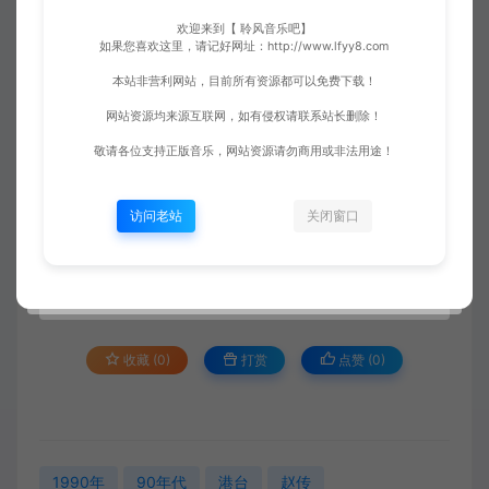
欢迎来到【 聆风音乐吧】
如果您喜欢这里，请记好网址：http://www.lfyy8.com
本站非营利网站，目前所有资源都可以免费下载！
网站资源均来源互联网，如有侵权请联系站长删除！
敬请各位支持正版音乐，网站资源请勿商用或非法用途！
访问老站
关闭窗口
收藏 (0)
打赏
点赞 (
0
)
1990年
90年代
港台
赵传