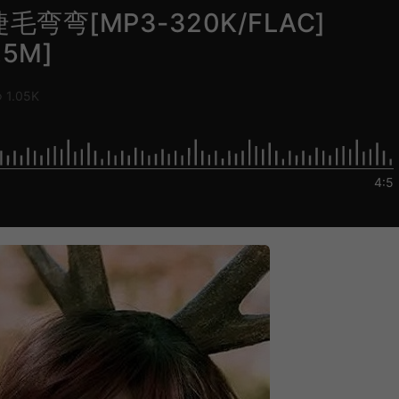
睫毛弯弯[MP3-320K/FLAC]
.5M]
1.05K
4:5