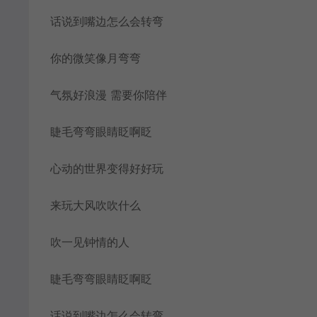
话说到嘴边怎么会转弯
你的微笑像月弯弯
气氛好浪漫 需要你陪伴
睫毛弯弯眼睛眨啊眨
心动的世界变得好好玩
来玩大风吹吹什么
吹一见钟情的人
睫毛弯弯眼睛眨啊眨
话说到嘴边怎么会转弯