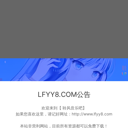
LFYY8.COM公告
欢迎来到【 聆风音乐吧】
如果您喜欢这里，请记好网址：http://www.lfyy8.com
本站非营利网站，目前所有资源都可以免费下载！