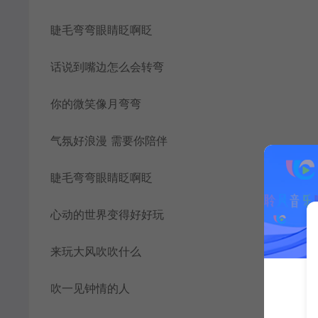
睫毛弯弯眼睛眨啊眨
话说到嘴边怎么会转弯
你的微笑像月弯弯
气氛好浪漫 需要你陪伴
睫毛弯弯眼睛眨啊眨
心动的世界变得好好玩
来玩大风吹吹什么
吹一见钟情的人