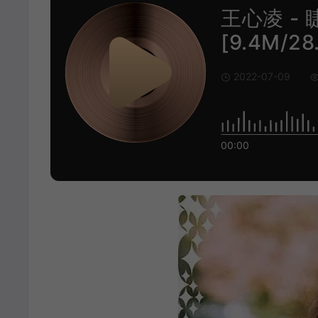
王心凌 - 
[9.4M/28
2022-07-09
00:00