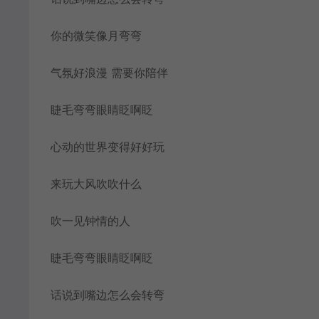
你的微笑像月弯弯
气氛好浪漫 需要你陪伴
睫毛弯弯眼睛眨啊眨
心动的世界变得好好玩
来玩大风吹吹什么
吹一见钟情的人
睫毛弯弯眼睛眨啊眨
话说到嘴边怎么会转弯