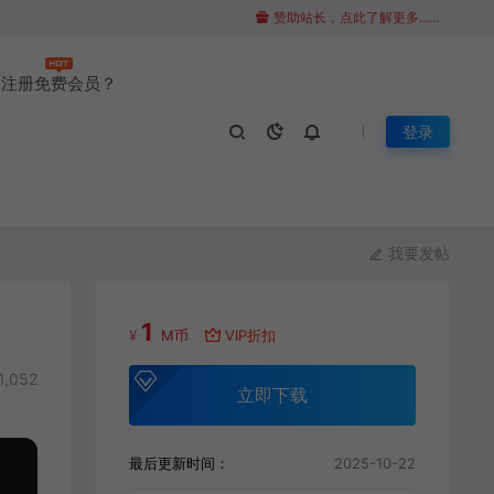
赞助站长，点此了解更多......
注册免费会员？
登录
我要发帖
1
¥
M币
VIP折扣
1,052
立即下载
最后更新时间：
2025-10-22