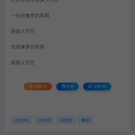
一丝丝像梦的风雨
路随人茫茫
丝丝像梦的风雨
路随人茫茫
收藏 (0)
打赏
点赞 (
0
)
2020年
20年代
刘惜君
翻唱