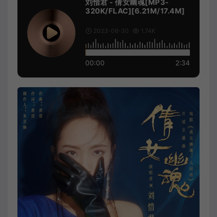
刘惜君 - 倩女幽魂[MP3-
320K/FLAC][6.21M/17.4M]
2023-06-30
1.74K
00:00
2:34