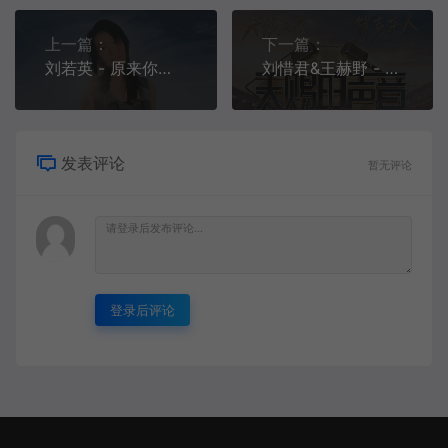
上一篇：
下一篇：
刘若英 - 原来你也在这里[MP3-320K/FLAC][8.90M/23.7M]
刘惜君&王赫野 - 晚风心里吹 (Live)[MP3-320K/FLAC][11.2M/25.6M]
发表评论
暂无评论
登录后评论