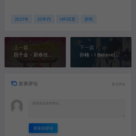
2021年
20年代
HiFi试音
苏晗
上一篇：
下一篇：
四千金 - 新春佳节[MP3-320K/FLAC][8.88M/27.0M]
孙楠 - I Believe[MP3-320K/FLAC][11.2M/30.5M]
发表评论
暂无评论
登录后评论