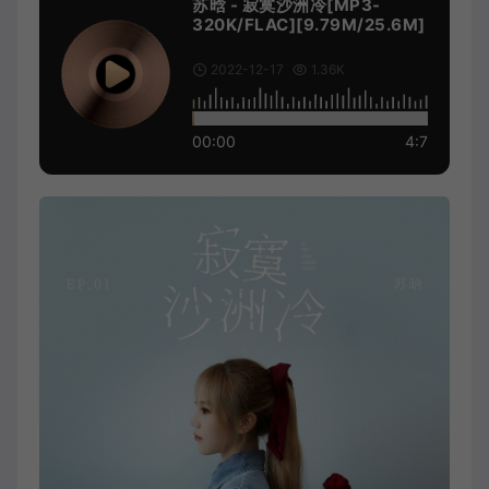
苏晗 - 寂寞沙洲冷[MP3-
320K/FLAC][9.79M/25.6M]
2022-12-17
1.36K
00:00
4:7