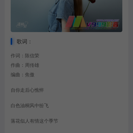
歌词：
作词：陈信荣
作曲：周传雄
编曲：焦傲
自你走后心憔悴
白色油桐风中纷飞
落花似人有情这个季节