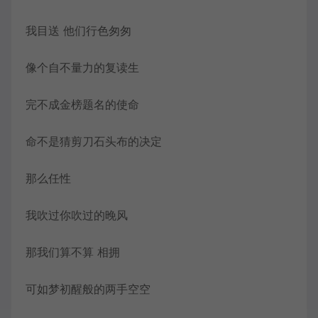
我目送 他们行色匆匆
像个自不量力的复读生
完不成金榜题名的使命
命不是猜剪刀石头布的决定
那么任性
我吹过你吹过的晚风
那我们算不算 相拥
可如梦初醒般的两手空空