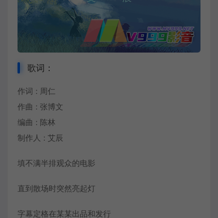
歌词：
作词 : 周仁
作曲 : 张博文
编曲 : 陈林
制作人 :
艾辰
填不满半排观众的电影
直到散场时突然亮起灯
字幕定格在某某出品和发行