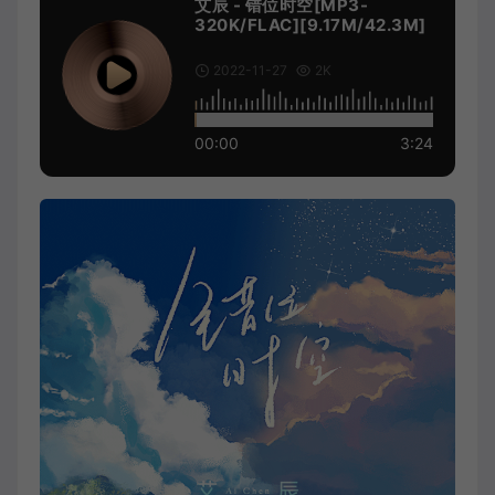
艾辰 - 错位时空[MP3-
320K/FLAC][9.17M/42.3M]
2022-11-27
2K
00:00
3:24