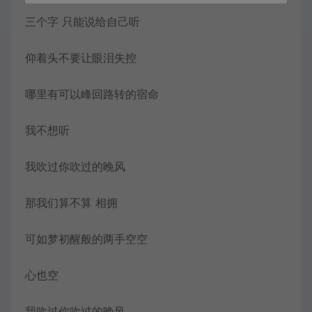
三个字 只能说给自己听
仰着头不要让眼泪失控
哪里有可以峰回路转的宿命
我不想听
我吹过你吹过的晚风
那我们算不算 相拥
可如梦初醒般的两手空空
心也空
我吹过你吹过的晚风